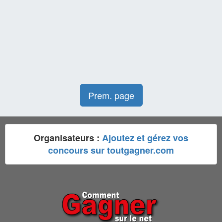
Prem. page
Organisateurs :
Ajoutez et gérez vos
concours sur toutgagner.com