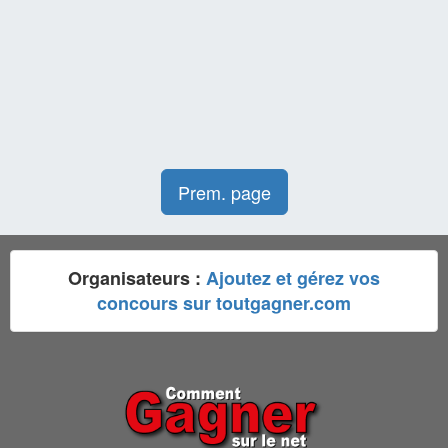
Prem. page
Organisateurs :
Ajoutez et gérez vos
concours sur toutgagner.com