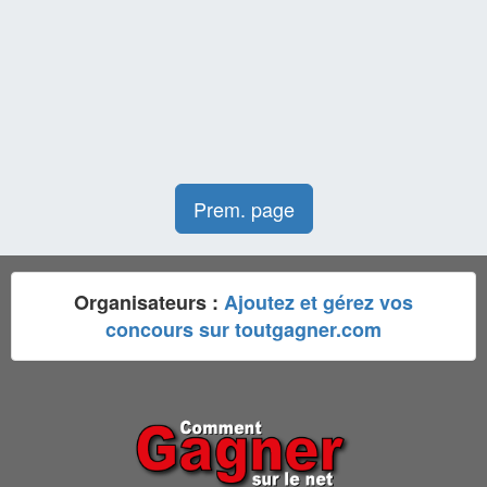
Prem. page
Organisateurs :
Ajoutez et gérez vos
concours sur toutgagner.com