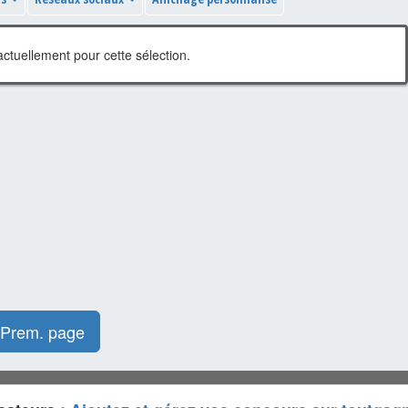
ctuellement pour cette sélection.
Prem. page