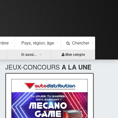
ombre
Pays, région, âge
Chercher
Et aussi...
Mon compte
JEUX-CONCOURS
A LA UNE