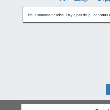
Nous sommes désolés, il n'y a pas de jeu-concours a