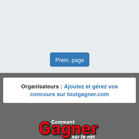
Prem. page
Organisateurs :
Ajoutez et gérez vos
concours sur toutgagner.com