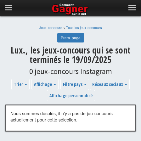
Jeux-concours
>
Tous les jeux-concours
Prem. page
Lux., les jeux-concours qui se sont
terminés le 19/09/2025
0 jeux-concours Instagram
Trier
Affichage
Filtre pays
Réseaux sociaux
Affichage personnalisé
Nous sommes désolés, il n'y a pas de jeu-concours
actuellement pour cette sélection.