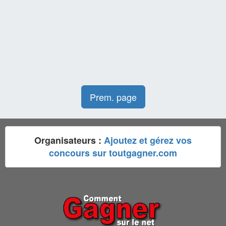
Prem. page
Organisateurs :
Ajoutez et gérez vos
concours sur toutgagner.com