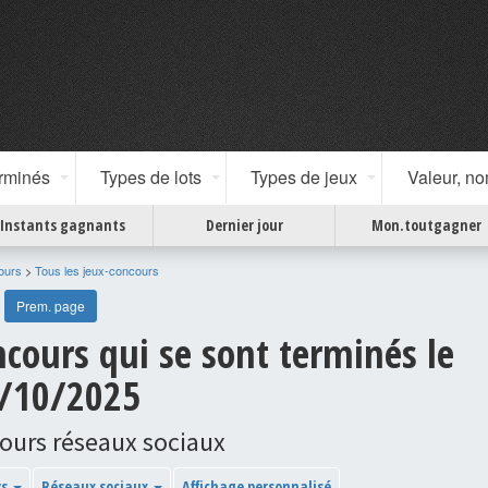
erminés
Types de lots
Types de jeux
Valeur, n
Instants gagnants
Dernier jour
Mon.toutgagner
ours
>
Tous les jeux-concours
Prem. page
cours qui se sont terminés le
/10/2025
ours réseaux sociaux
ys
Réseaux sociaux
Affichage personnalisé