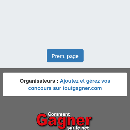
Prem. page
Organisateurs :
Ajoutez et gérez vos
concours sur toutgagner.com