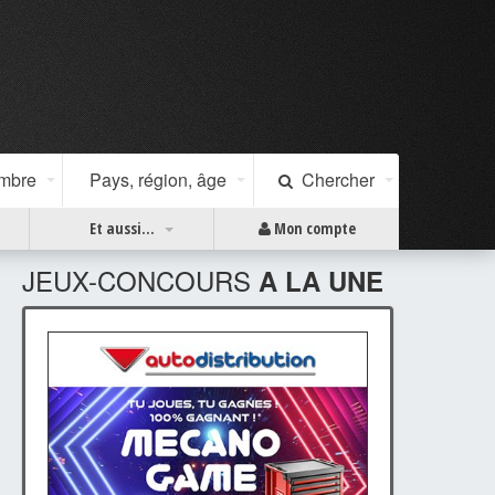
ombre
Pays, région, âge
Chercher
Et aussi...
Mon compte
JEUX-CONCOURS
A LA UNE