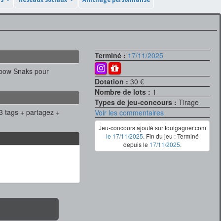
Terminé :
17/11/2025
inbow Snaks pour
Dotation :
30 €
Nombre de lots :
1
Types de jeu-concours :
Tirage
 3 tags + partagez +
Voir les commentaires
Jeu-concours ajouté sur toutgagner.com
le 17/11/2025
. Fin du jeu : Terminé
depuis le
17/11/2025
.