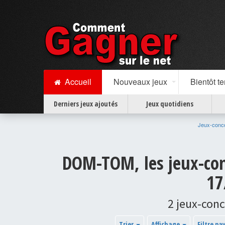
Accueil
Nouveaux jeux
Bientôt t
Derniers jeux ajoutés
Jeux quotidiens
Jeux-conc
DOM-TOM, les jeux-con
17
2 jeux-conc
Trier
Affichage
Filtre pa