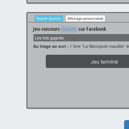
Replier (provis.)
Affichage personnalisé
Jeu-concours
Xxxxxxx
sur Facebook
Les lots gagnés
Au tirage au sort :
1 livre "La Nécropole maudite" d
Jeu terminé