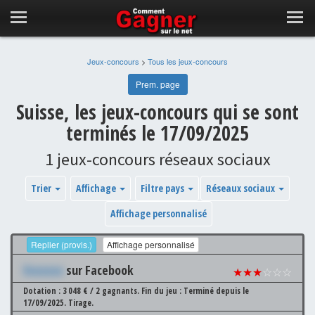
Jeux-concours
>
Tous les jeux-concours
Prem. page
Suisse, les jeux-concours qui se sont
terminés le 17/09/2025
1 jeux-concours réseaux sociaux
Trier
Affichage
Filtre pays
Réseaux sociaux
Affichage personnalisé
Replier (provis.)
Affichage personnalisé
Xxxxxxx
sur Facebook
★★★
☆☆☆
Dotation : 3 048 € / 2 gagnants.
Fin du jeu : Terminé depuis le
17/09/2025.
Tirage.