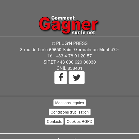
© PLUG'N PRESS
3 rue du Lurin 69650 Saint-Germain-au-Mont-d'Or
Tél. +33 4 78 91 20 57
SIRET 443 696 620 00030
CNIL 858401
Mentions légales
Conditions d'utilisation
Contacts
Cookies RGPD