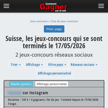
Jeux-concours
>
Tous les jeux-concours
Prem. page
Suisse, les jeux-concours qui se sont
terminés le 17/05/2026
2 jeux-concours réseaux sociaux
Trier
Affichage
Filtre pays
Réseaux sociaux
Affichage personnalisé
Replier (provis.)
Affichage personnalisé
Xxxxxxx
sur Instagram
Dotation : 120 € / 4 gagnants.
Fin du jeu : Terminé depuis le 17/05/2026.
Tirage.