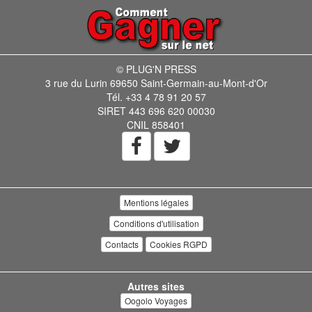
© PLUG'N PRESS
3 rue du Lurin 69650 Saint-Germain-au-Mont-d'Or
Tél. +33 4 78 91 20 57
SIRET 443 696 620 00030
CNIL 858401
Mentions légales
Conditions d'utilisation
Contacts
Cookies RGPD
Autres sites
Oogolo Voyages