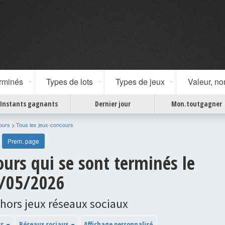
erminés
Types de lots
Types de jeux
Valeur, n
Instants gagnants
Dernier jour
Mon.toutgagner
ours
>
Tous les jeux-concours
Prem. page
ours qui se sont terminés le
/05/2026
 hors jeux réseaux sociaux
ys
Réseaux sociaux
Affichage personnalisé