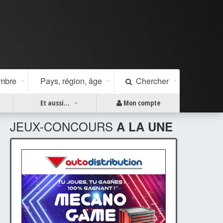
ombre
Pays, région, âge
Chercher
Et aussi...
Mon compte
JEUX-CONCOURS
A LA UNE