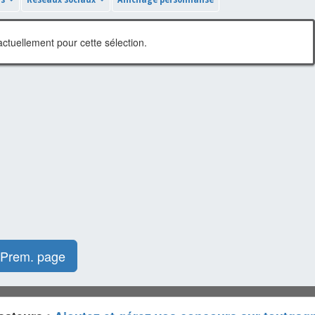
ctuellement pour cette sélection.
Prem. page