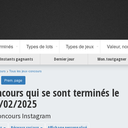
erminés
Types de lots
Types de jeux
Valeur, n
Instants gagnants
Dernier jour
Mon.toutgagner
ours
>
Tous les jeux-concours
Prem. page
cours qui se sont terminés le
/02/2025
oncours Instagram
ys
Réseaux sociaux
Affichage personnalisé