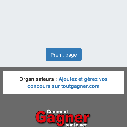
Prem. page
Organisateurs :
Ajoutez et gérez vos
concours sur toutgagner.com