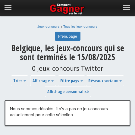
Jeux-concours
>
Tous les jeux-concours
Prem. page
Belgique, les jeux-concours qui se
sont terminés le 15/08/2025
0 jeux-concours Twitter
Trier
Affichage
Filtre pays
Réseaux sociaux
Affichage personnalisé
Nous sommes désolés, il n'y a pas de jeu-concours
actuellement pour cette sélection.