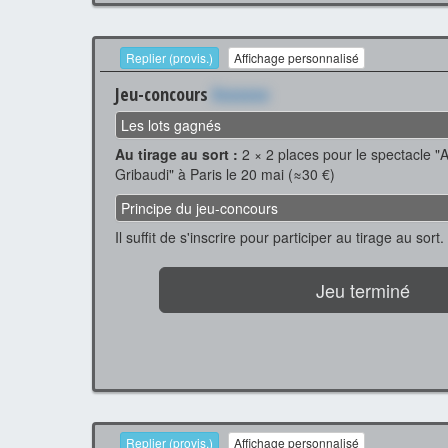
Replier (provis.)
Affichage personnalisé
Jeu-concours
Xxxxxxx
Les lots gagnés
Au tirage au sort :
2 × 2 places pour le spectacle "
Gribaudi" à Paris le 20 mai (≈30 €)
Principe du jeu-concours
Il suffit de s'inscrire pour participer au tirage au sort.
Jeu terminé
Replier (provis.)
Affichage personnalisé