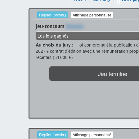
Replier (provis.)
Affichage personnalisé
Jeu-concours
Xxxxxxx
Les lots gagnés
Au choix du jury :
1 lot comprenant la publication 
2027 + contrat d’édition avec une rémunération prop
recettes (≈1 000 €)
Jeu terminé
Replier (provis.)
Affichage personnalisé