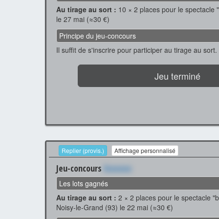
Au tirage au sort :
10 × 2 places pour le spectacle "
le 27 mai (≈30 €)
Principe du jeu-concours
Il suffit de s'inscrire pour participer au tirage au sort.
Jeu terminé
Replier (provis.)
Affichage personnalisé
Jeu-concours
Xxxxxxx
Les lots gagnés
Au tirage au sort :
2 × 2 places pour le spectacle "
Noisy-le-Grand (93) le 22 mai (≈30 €)