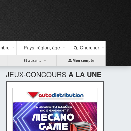
ombre
Pays, région, âge
Chercher
Et aussi...
Mon compte
JEUX-CONCOURS
A LA UNE