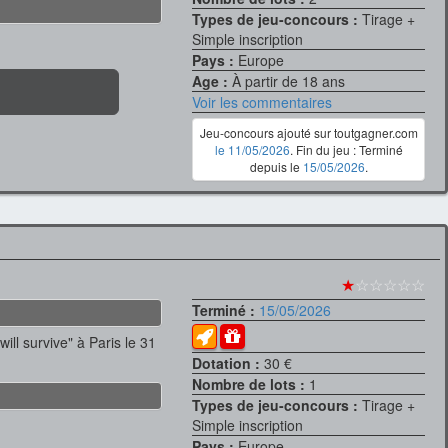
Types de jeu-concours :
Tirage +
Simple inscription
Pays :
Europe
Age :
À partir de 18 ans
Voir les commentaires
Jeu-concours ajouté sur toutgagner.com
le 11/05/2026
. Fin du jeu : Terminé
depuis le
15/05/2026
.
★
☆☆☆☆☆
Terminé :
15/05/2026
ill survive" à Paris le 31
Dotation :
30 €
Nombre de lots :
1
Types de jeu-concours :
Tirage +
Simple inscription
Pays :
Europe