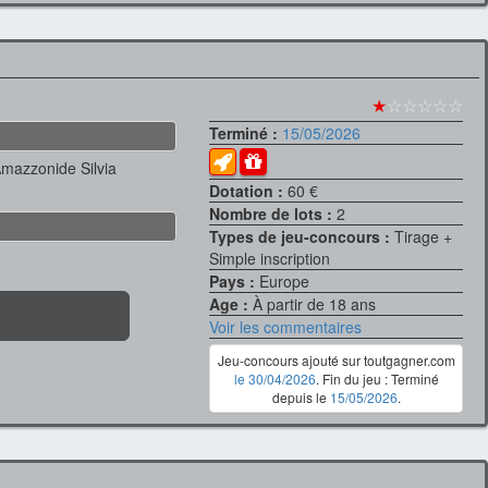
★
☆☆☆☆☆
Terminé :
15/05/2026
Amazzonide Silvia
Dotation :
60 €
Nombre de lots :
2
Types de jeu-concours :
Tirage +
Simple inscription
Pays :
Europe
Age :
À partir de 18 ans
Voir les commentaires
Jeu-concours ajouté sur toutgagner.com
le 30/04/2026
. Fin du jeu : Terminé
depuis le
15/05/2026
.