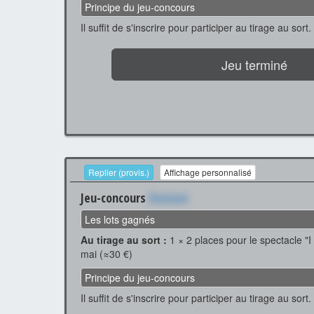
Principe du jeu-concours
Il suffit de s'inscrire pour participer au tirage au sort.
Jeu terminé
Replier (provis.)
Affichage personnalisé
Jeu-concours
Xxxxxxx
Les lots gagnés
Au tirage au sort :
1 × 2 places pour le spectacle "I w
mai (≈30 €)
Principe du jeu-concours
Il suffit de s'inscrire pour participer au tirage au sort.