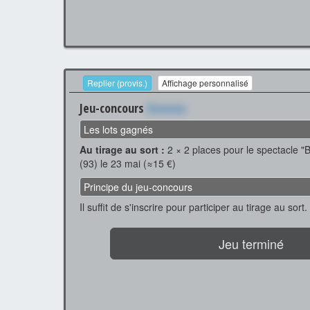
Replier (provis.)
Affichage personnalisé
Jeu-concours
Xxxxxxx
Les lots gagnés
Au tirage au sort :
2 × 2 places pour le spectacle 
(93) le 23 mai (≈15 €)
Principe du jeu-concours
Il suffit de s'inscrire pour participer au tirage au sort.
Jeu terminé