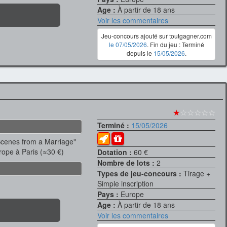
Age :
À partir de 18 ans
Voir les commentaires
Jeu-concours ajouté sur toutgagner.com
le 07/05/2026
. Fin du jeu : Terminé
depuis le
15/05/2026
.
★
☆☆☆☆☆
Terminé :
15/05/2026
Scenes from a Marriage"
rope à Paris (≈30 €)
Dotation :
60 €
Nombre de lots :
2
Types de jeu-concours :
Tirage +
Simple inscription
Pays :
Europe
Age :
À partir de 18 ans
Voir les commentaires