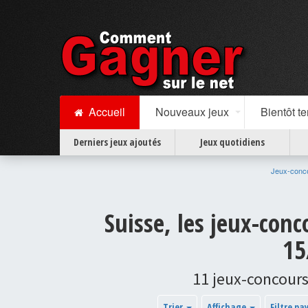
Accueil
Nouveaux jeux
Bientôt t
Derniers jeux ajoutés
Jeux quotidiens
Jeux-conc
Suisse, les jeux-conc
15
11 jeux-concours
Trier
Affichage
Filtre pa