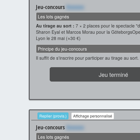
Jeu-concours
Xxxxxxx
Les lots gagnés
Au tirage au sort :
7 × 2 places pour le spectacle 
Sharon Eyal et Marcos Morau pour la GöteborgsOp
Lyon le 28 mai (≈30 €)
Principe du jeu-concours
Il suffit de s'inscrire pour participer au tirage au sort.
Jeu terminé
Replier (provis.)
Affichage personnalisé
Jeu-concours
Xxxxxxx
Les lots gagnés