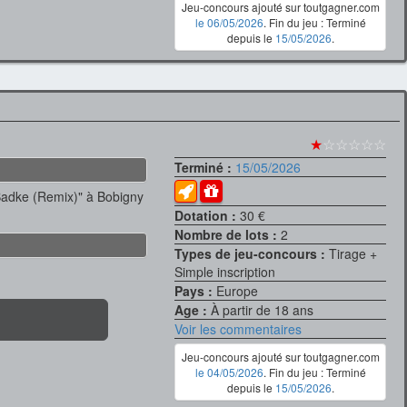
Jeu-concours ajouté sur toutgagner.com
le 06/05/2026
. Fin du jeu : Terminé
depuis le
15/05/2026
.
★
☆☆☆☆☆
Terminé :
15/05/2026
"Badke (Remix)" à Bobigny
Dotation :
30 €
Nombre de lots :
2
Types de jeu-concours :
Tirage +
Simple inscription
Pays :
Europe
Age :
À partir de 18 ans
Voir les commentaires
Jeu-concours ajouté sur toutgagner.com
le 04/05/2026
. Fin du jeu : Terminé
depuis le
15/05/2026
.