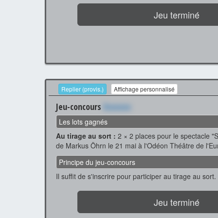
Jeu terminé
Replier (provis.)
Affichage personnalisé
Jeu-concours
Xxxxxxx
Les lots gagnés
Au tirage au sort :
2 × 2 places pour le spectacle "
de Markus Öhrn le 21 mai à l'Odéon Théâtre de l'Eu
Principe du jeu-concours
Il suffit de s'inscrire pour participer au tirage au sort.
Jeu terminé