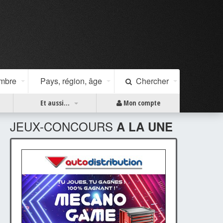
ombre
Pays, région, âge
Chercher
Et aussi...
Mon compte
JEUX-CONCOURS
A LA UNE