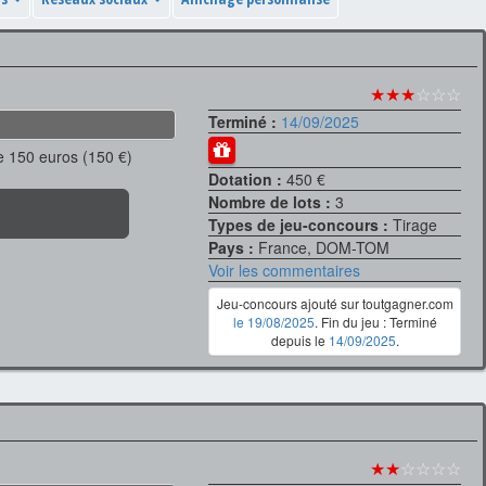
★★★
☆☆☆
Terminé :
14/09/2025
e 150 euros (150 €)
Dotation :
450 €
Nombre de lots :
3
Types de jeu-concours :
Tirage
Pays :
France, DOM-TOM
Voir les commentaires
Jeu-concours ajouté sur toutgagner.com
le 19/08/2025
. Fin du jeu : Terminé
depuis le
14/09/2025
.
★★
☆☆☆☆