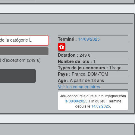
Terminé :
14/09/2025
 de la catégorie L
Dotation :
249 €
d’exception" (249 €)
Nombre de lots :
1
Types de jeu-concours :
Tirage
Pays :
France, DOM-TOM
Age :
À partir de 18 ans
Voir les commentaires
Jeu-concours ajouté sur toutgagner.com
le 08/09/2025
. Fin du jeu : Terminé
depuis le
14/09/2025
.