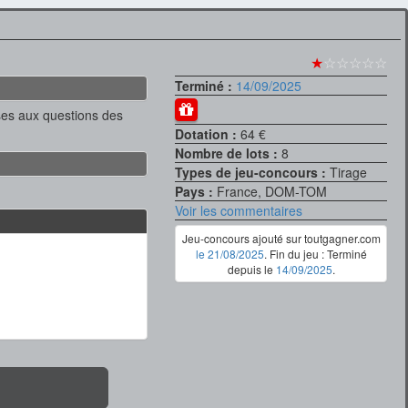
★
☆☆☆☆☆
Terminé :
14/09/2025
ses aux questions des
Dotation :
64 €
Nombre de lots :
8
Types de jeu-concours :
Tirage
Pays :
France, DOM-TOM
Voir les commentaires
Jeu-concours ajouté sur toutgagner.com
le 21/08/2025
. Fin du jeu : Terminé
depuis le
14/09/2025
.