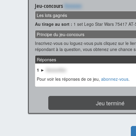
Jeu-concours
Xxxxxxx
Les lots gagnés
Au tirage au sort :
1 set Lego Star Wars 75417 AT-
Principe du jeu-concours
Inscrivez-vous ou loguez-vous puis cliquez sur le lien
répondant à la question, vous obtenez une chance 
Réponses
1 ►
XxxxxxXxx
Pour voir les réponses de ce jeu,
abonnez-vous
.
Jeu terminé