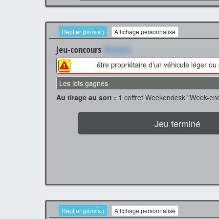
Replier (provis.)
Affichage personnalisé
Jeu-concours
Xxxxxxx
être propriétaire d’un véhicule léger ou
Les lots gagnés
Au tirage au sort :
1 coffret Weekendesk "Week-end 
Jeu terminé
Replier (provis.)
Affichage personnalisé