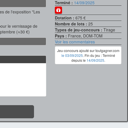
Terminé :
14/09/2025
s de l'exposition "Les
Dotation :
675 €
Nombre de lots :
25
our le vernissage de
Types de jeu-concours :
Tirage
septembre (≈30 €)
Pays :
France, DOM-TOM
Voir les commentaires
Jeu-concours ajouté sur toutgagner.com
le 03/09/2025
. Fin du jeu : Terminé
depuis le
14/09/2025
.