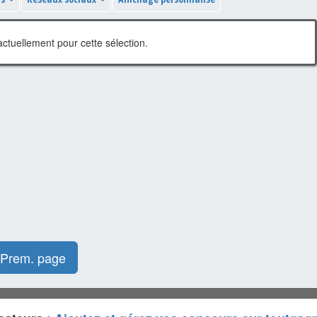
ctuellement pour cette sélection.
Prem. page