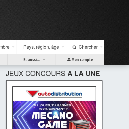
ombre
Pays, région, âge
Chercher
Et aussi...
Mon compte
JEUX-CONCOURS
A LA UNE