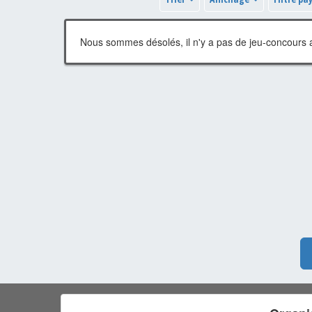
Nous sommes désolés, il n'y a pas de jeu-concours a