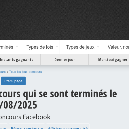
erminés
Types de lots
Types de jeux
Valeur, n
Instants gagnants
Dernier jour
Mon.toutgagner
ours
>
Tous les jeux-concours
Prem. page
cours qui se sont terminés le
/08/2025
concours Facebook
ys
Réseaux sociaux
Affichage personnalisé