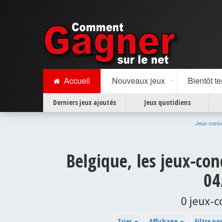
Accueil
Nouveaux jeux
Bientôt t
Derniers jeux ajoutés
Jeux quotidiens
Jeux-conc
Belgique, les jeux-con
04
0 jeux-
Trier
Affichage
Filtre pa