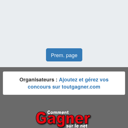
Prem. page
Organisateurs :
Ajoutez et gérez vos
concours sur toutgagner.com