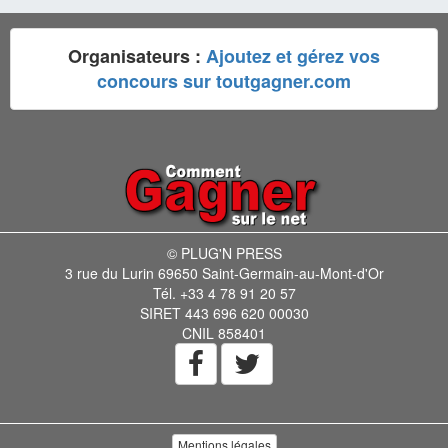
Organisateurs :
Ajoutez et gérez vos
concours sur toutgagner.com
© PLUG'N PRESS
3 rue du Lurin 69650 Saint-Germain-au-Mont-d'Or
Tél. +33 4 78 91 20 57
SIRET 443 696 620 00030
CNIL 858401
Mentions légales