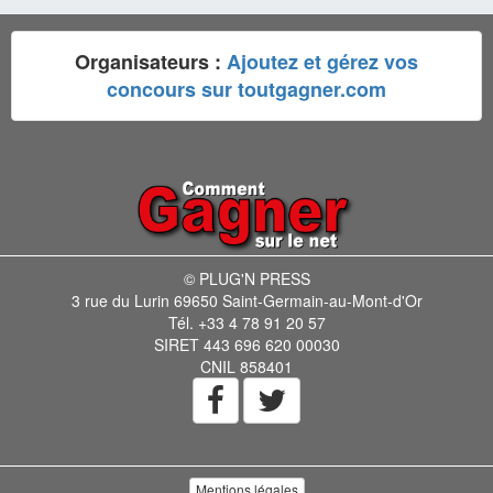
Organisateurs :
Ajoutez et gérez vos
concours sur toutgagner.com
© PLUG'N PRESS
3 rue du Lurin 69650 Saint-Germain-au-Mont-d'Or
Tél. +33 4 78 91 20 57
SIRET 443 696 620 00030
CNIL 858401
Mentions légales