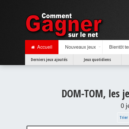
Accueil
Nouveaux jeux
Bientôt t
Derniers jeux ajoutés
Jeux quotidiens
DOM-TOM, les je
0 
Trier