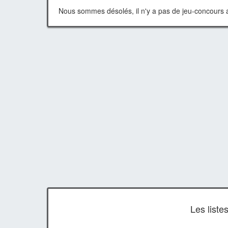
Nous sommes désolés, il n'y a pas de jeu-concours a
Les list