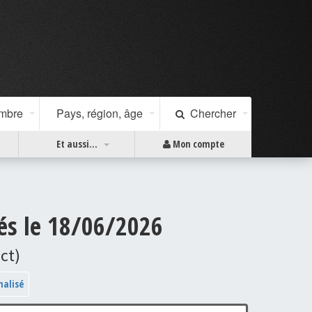
ombre
Pays, région, âge
Chercher
Et aussi...
Mon compte
és le 18/06/2026
ct)
nalisé