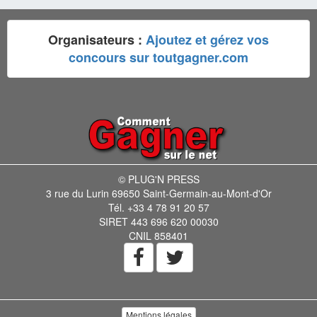
Organisateurs :
Ajoutez et gérez vos
concours sur toutgagner.com
© PLUG'N PRESS
3 rue du Lurin 69650 Saint-Germain-au-Mont-d'Or
Tél. +33 4 78 91 20 57
SIRET 443 696 620 00030
CNIL 858401
Mentions légales