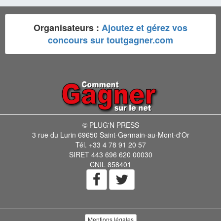
Organisateurs :
Ajoutez et gérez vos
concours sur toutgagner.com
© PLUG'N PRESS
3 rue du Lurin 69650 Saint-Germain-au-Mont-d'Or
Tél. +33 4 78 91 20 57
SIRET 443 696 620 00030
CNIL 858401
Mentions légales