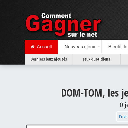
Accueil
Nouveaux jeux
Bientôt t
Derniers jeux ajoutés
Jeux quotidiens
DOM-TOM, les je
0 
Trier