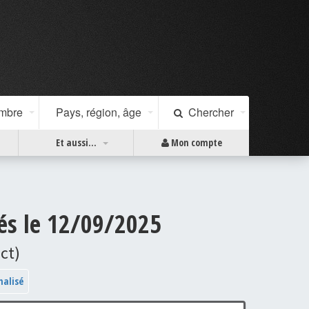
ombre
Pays, région, âge
Chercher
Et aussi...
Mon compte
és le 12/09/2025
ct)
nalisé