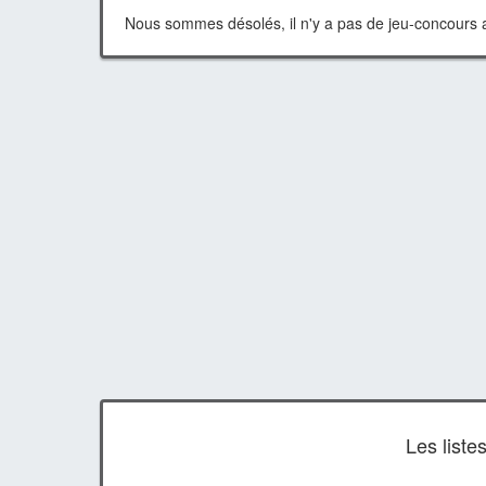
Nous sommes désolés, il n'y a pas de jeu-concours a
Les list