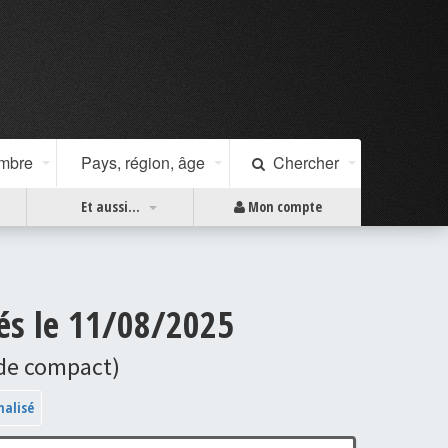
ombre
Pays, région, âge
Chercher
Et aussi...
Mon compte
és le 11/08/2025
ode compact)
nalisé