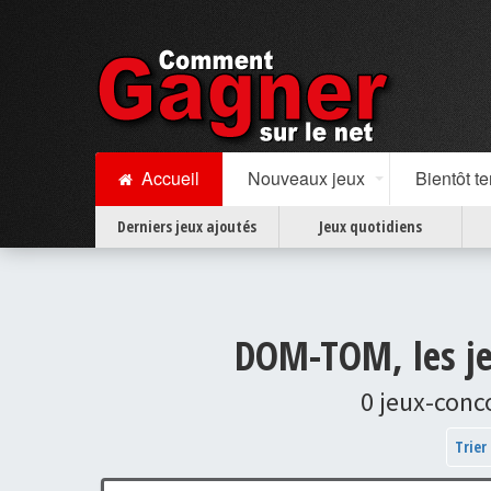
Accueil
Nouveaux jeux
Bientôt t
Derniers jeux ajoutés
Jeux quotidiens
DOM-TOM, les je
0 jeux-conc
Trier