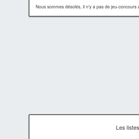
Nous sommes désolés, il n'y a pas de jeu-concours a
Les list