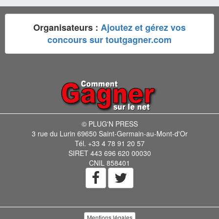
Organisateurs :
Ajoutez et gérez vos
concours sur toutgagner.com
© PLUG'N PRESS
3 rue du Lurin 69650 Saint-Germain-au-Mont-d'Or
Tél. +33 4 78 91 20 57
SIRET 443 696 620 00030
CNIL 858401
Mentions légales