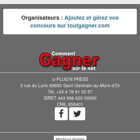
Organisateurs :
Ajoutez et gérez vos
concours sur toutgagner.com
© PLUG'N PRESS
3 rue du Lurin 69650 Saint-Germain-au-Mont-d'Or
Tél. +33 4 78 91 20 57
SIRET 443 696 620 00030
CNIL 858401
Mentions légales