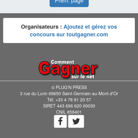
Prem. page
Organisateurs :
Ajoutez et gérez vos
concours sur toutgagner.com
© PLUG'N PRESS
3 rue du Lurin 69650 Saint-Germain-au-Mont-d'Or
Tél. +33 4 78 91 20 57
SIRET 443 696 620 00030
CNIL 858401