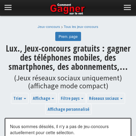
Jeux-concours
>
Tous les jeux-concours
Prem. page
Lux., Jeux-concours gratuits : gagner
des téléphones mobiles, des
smartphones, des abonnements,...
(Jeux réseaux sociaux uniquement)
(affichage mode compact)
Trier
Affichage
Filtre pays
Réseaux sociaux
Affichage personnalisé
Nous sommes désolés, il n'y a pas de jeu-concours
actuellement pour cette sélection.