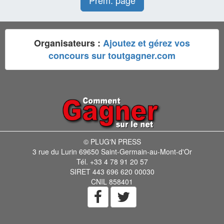
Prem. page
Organisateurs :
Ajoutez et gérez vos
concours sur toutgagner.com
© PLUG'N PRESS
3 rue du Lurin 69650 Saint-Germain-au-Mont-d'Or
Tél. +33 4 78 91 20 57
SIRET 443 696 620 00030
CNIL 858401