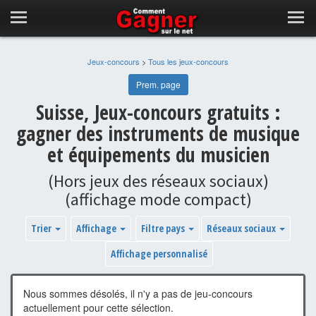
Jeux-concours
>
Tous les jeux-concours
Prem. page
Suisse, Jeux-concours gratuits :
gagner des instruments de musique
et équipements du musicien
(Hors jeux des réseaux sociaux)
(affichage mode compact)
Trier
Affichage
Filtre pays
Réseaux sociaux
Affichage personnalisé
Nous sommes désolés, il n'y a pas de jeu-concours
actuellement pour cette sélection.