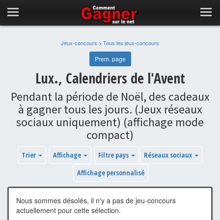
Jeux-concours
>
Tous les jeux-concours
Prem. page
Lux., Calendriers de l'Avent
Pendant la période de Noël, des cadeaux
à gagner tous les jours. (Jeux réseaux
sociaux uniquement) (affichage mode
compact)
Trier
Affichage
Filtre pays
Réseaux sociaux
Affichage personnalisé
Nous sommes désolés, il n'y a pas de jeu-concours
actuellement pour cette sélection.