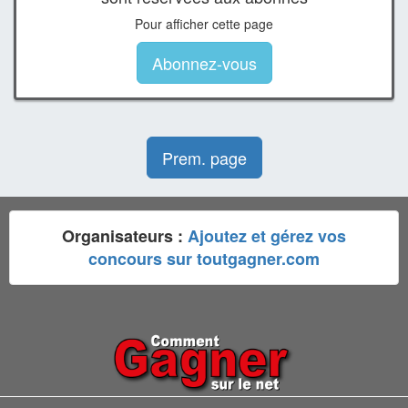
Pour afficher cette page
Abonnez-vous
Prem. page
Organisateurs :
Ajoutez et gérez vos
concours sur toutgagner.com