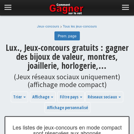
Jeux-concours
>
Tous les jeux-concours
Prem. page
Lux., Jeux-concours gratuits : gagner
des bijoux de valeur, montres,
joaillerie, horlogerie,...
(Jeux réseaux sociaux uniquement)
(affichage mode compact)
Trier
Affichage
Filtre pays
Réseaux sociaux
Affichage personnalisé
Les listes de jeux-concours en mode compact
sont réservées aux abonnés