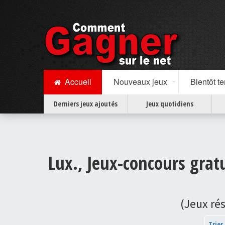
Accueil
Nouveaux jeux
Bientôt t
Derniers jeux ajoutés
Jeux quotidiens
Lux., Jeux-concours gratu
(Jeux ré
Trier