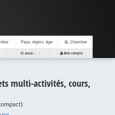
ombre
Pays, région, âge
Chercher
Et aussi...
Mon compte
ts multi-activités, cours,
 compact)
nalisé