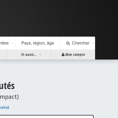
ombre
Pays, région, âge
Chercher
Et aussi...
Mon compte
utés
ompact)
nalisé