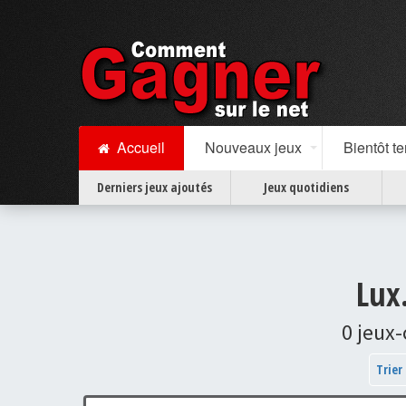
Accueil
Nouveaux jeux
Bientôt t
Derniers jeux ajoutés
Jeux quotidiens
Lux
0 jeux
Trier