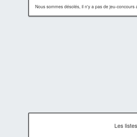
Nous sommes désolés, il n'y a pas de jeu-concours a
Les list