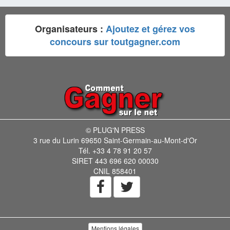
Organisateurs :
Ajoutez et gérez vos
concours sur toutgagner.com
© PLUG'N PRESS
3 rue du Lurin 69650 Saint-Germain-au-Mont-d'Or
Tél. +33 4 78 91 20 57
SIRET 443 696 620 00030
CNIL 858401
Mentions légales