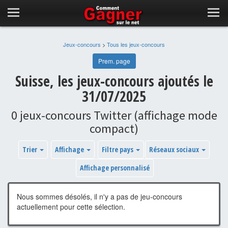
Jeux-concours
>
Tous les jeux-concours
Prem. page
Suisse, les jeux-concours ajoutés le
31/07/2025
0 jeux-concours Twitter (affichage mode
compact)
Trier
Affichage
Filtre pays
Réseaux sociaux
Affichage personnalisé
Nous sommes désolés, il n'y a pas de jeu-concours
actuellement pour cette sélection.