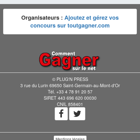
Organisateurs :
Ajoutez et gérez vos
concours sur toutgagner.com
© PLUG'N PRESS
3 rue du Lurin 69650 Saint-Germain-au-Mont-d'Or
Tél. +33 4 78 91 20 57
SIRET 443 696 620 00030
CNIL 858401
Mentions légales