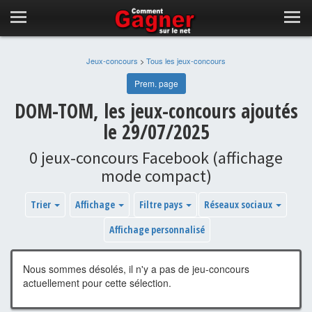
Jeux-concours
>
Tous les jeux-concours
Prem. page
DOM-TOM, les jeux-concours ajoutés
le 29/07/2025
0 jeux-concours Facebook (affichage
mode compact)
Trier
Affichage
Filtre pays
Réseaux sociaux
Affichage personnalisé
Nous sommes désolés, il n'y a pas de jeu-concours
actuellement pour cette sélection.