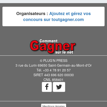
Organisateurs :
Ajoutez et gérez vos
concours sur toutgagner.com
© PLUG'N PRESS
3 rue du Lurin 69650 Saint-Germain-au-Mont-d'Or
Tél. +33 4 78 91 20 57
SIRET 443 696 620 00030
CNIL 858401
Mentions légales