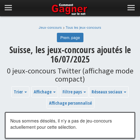
Jeux-concours
>
Tous les jeux-concours
Prem. page
Suisse, les jeux-concours ajoutés le
16/07/2025
0 jeux-concours Twitter (affichage mode
compact)
Trier
Affichage
Filtre pays
Réseaux sociaux
Affichage personnalisé
Nous sommes désolés, il n'y a pas de jeu-concours
actuellement pour cette sélection.