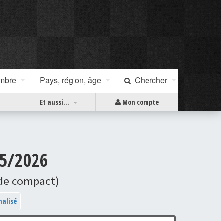
ombre
Pays, région, âge
Chercher
Et aussi...
Mon compte
05/2026
ode compact)
nalisé