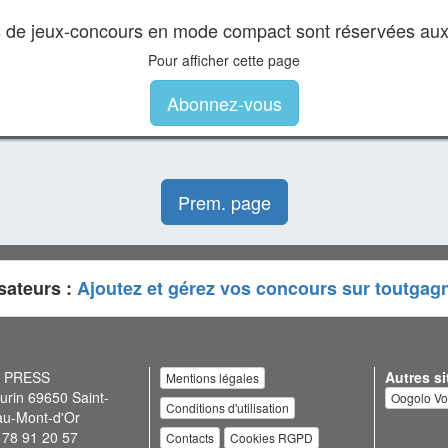
es de jeux-concours en mode compact sont réservées au
Pour afficher cette page
Abonnez-vous
Prem. page
sateurs :
Ajoutez et gérez vos concours sur toutgag
N PRESS
Autres si
Mentions légales
urin 69650 Saint-
Oogolo V
Conditions d'utilisation
au-Mont-d'Or
 78 91 20 57
Contacts
Cookies RGPD