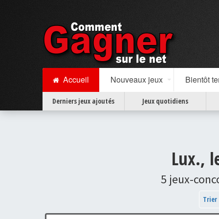
Accueil
Nouveaux jeux
Bientôt t
Derniers jeux ajoutés
Jeux quotidiens
Lux., 
5 jeux-conc
Trier