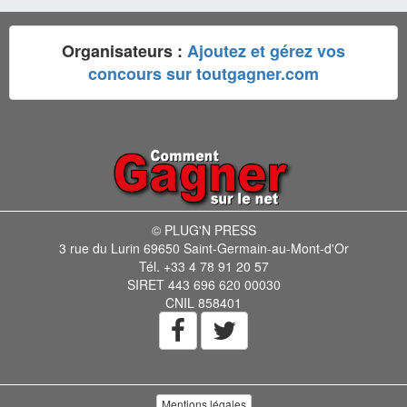
Organisateurs :
Ajoutez et gérez vos
concours sur toutgagner.com
© PLUG'N PRESS
3 rue du Lurin 69650 Saint-Germain-au-Mont-d'Or
Tél. +33 4 78 91 20 57
SIRET 443 696 620 00030
CNIL 858401
Mentions légales