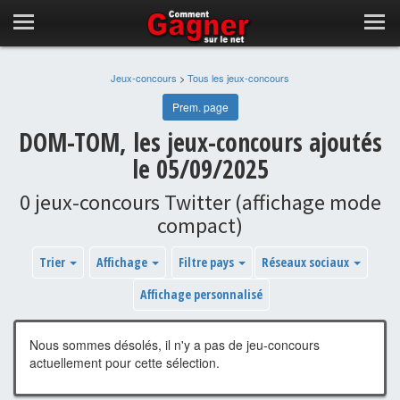
Jeux-concours
>
Tous les jeux-concours
Prem. page
DOM-TOM, les jeux-concours ajoutés
le 05/09/2025
0 jeux-concours Twitter (affichage mode
compact)
Trier
Affichage
Filtre pays
Réseaux sociaux
Affichage personnalisé
Nous sommes désolés, il n'y a pas de jeu-concours
actuellement pour cette sélection.