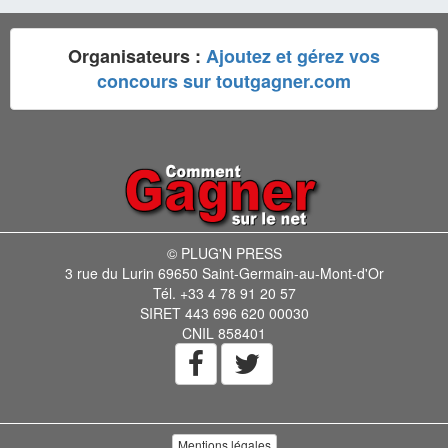
Organisateurs :
Ajoutez et gérez vos
concours sur toutgagner.com
© PLUG'N PRESS
3 rue du Lurin 69650 Saint-Germain-au-Mont-d'Or
Tél. +33 4 78 91 20 57
SIRET 443 696 620 00030
CNIL 858401
Mentions légales