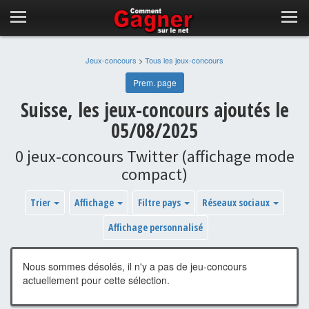
Jeux-concours
>
Tous les jeux-concours
Prem. page
Suisse, les jeux-concours ajoutés le
05/08/2025
0 jeux-concours Twitter (affichage mode
compact)
Trier
Affichage
Filtre pays
Réseaux sociaux
Affichage personnalisé
Nous sommes désolés, il n'y a pas de jeu-concours
actuellement pour cette sélection.