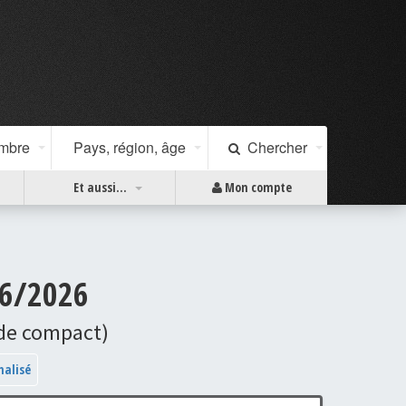
ombre
Pays, région, âge
Chercher
Et aussi...
Mon compte
06/2026
ode compact)
nalisé