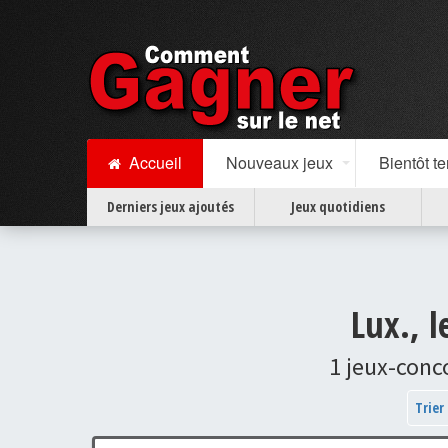
Accueil
Nouveaux jeux
Bientôt t
Derniers jeux ajoutés
Jeux quotidiens
Lux., 
1 jeux-conc
Trier