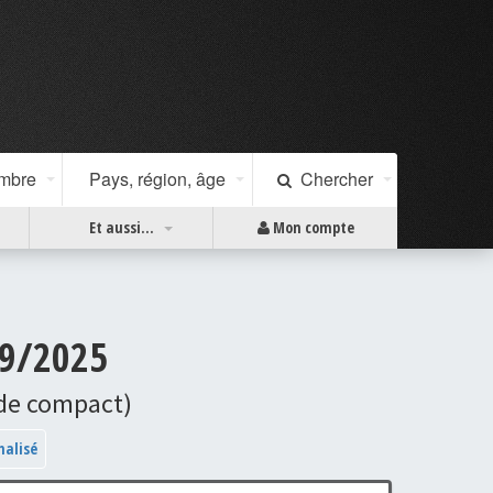
ombre
Pays, région, âge
Chercher
Et aussi...
Mon compte
09/2025
ode compact)
nalisé