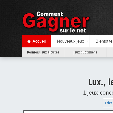
Accueil
Nouveaux jeux
Bientôt t
Derniers jeux ajoutés
Jeux quotidiens
Lux., 
1 jeux-conc
Trier