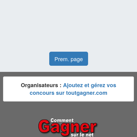
Prem. page
Organisateurs :
Ajoutez et gérez vos
concours sur toutgagner.com