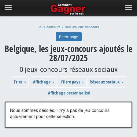
Jeux-concours
>
Tous les jeux-concours
Prem. page
Belgique, les jeux-concours ajoutés le
28/07/2025
0 jeux-concours réseaux sociaux
Trier
Affichage
Filtre pays
Réseaux sociaux
Affichage personnalisé
Nous sommes désolés, il n'y a pas de jeu-concours
actuellement pour cette sélection.