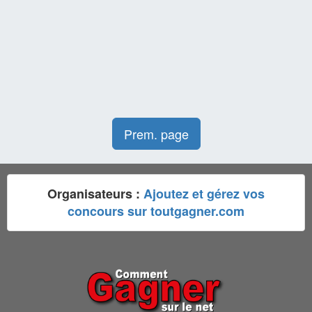
Prem. page
Organisateurs :
Ajoutez et gérez vos
concours sur toutgagner.com