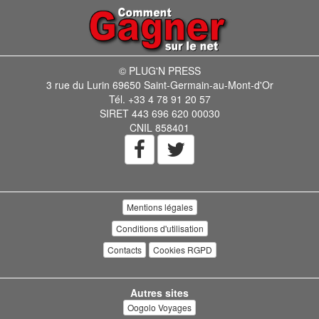
© PLUG'N PRESS
3 rue du Lurin 69650 Saint-Germain-au-Mont-d'Or
Tél. +33 4 78 91 20 57
SIRET 443 696 620 00030
CNIL 858401
Mentions légales
Conditions d'utilisation
Contacts
Cookies RGPD
Autres sites
Oogolo Voyages