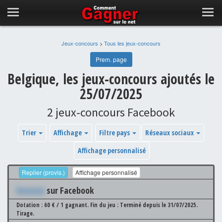
Jeux-concours
>
Tous les jeux-concours
Prem. page
Belgique, les jeux-concours ajoutés le
25/07/2025
2 jeux-concours Facebook
Trier
Affichage
Filtre pays
Réseaux sociaux
Affichage personnalisé
Replier (provis.)
Affichage personnalisé
Xxxxxxx
sur Facebook
Dotation : 60 € / 1 gagnant.
Fin du jeu : Terminé depuis le 31/07/2025.
Tirage.