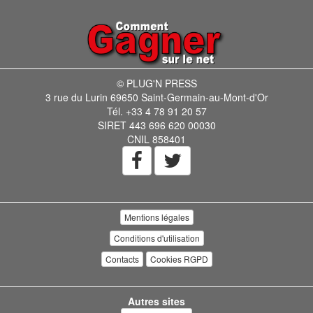
© PLUG'N PRESS
3 rue du Lurin 69650 Saint-Germain-au-Mont-d'Or
Tél. +33 4 78 91 20 57
SIRET 443 696 620 00030
CNIL 858401
Mentions légales
Conditions d'utilisation
Contacts
Cookies RGPD
Autres sites