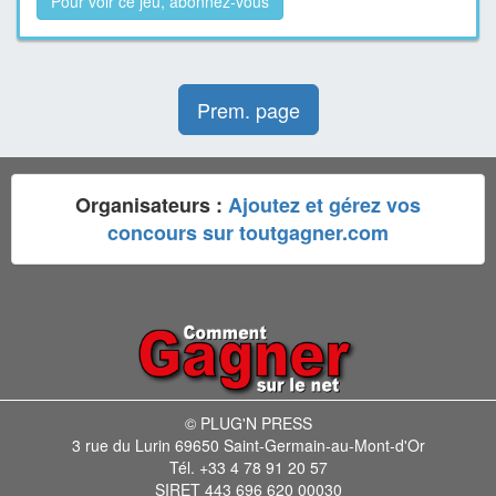
Pour voir ce jeu, abonnez-vous
Prem. page
Organisateurs :
Ajoutez et gérez vos
concours sur toutgagner.com
© PLUG'N PRESS
3 rue du Lurin 69650 Saint-Germain-au-Mont-d'Or
Tél. +33 4 78 91 20 57
SIRET 443 696 620 00030