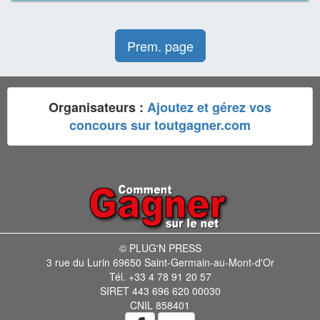
Prem. page
Organisateurs :
Ajoutez et gérez vos
concours sur toutgagner.com
© PLUG'N PRESS
3 rue du Lurin 69650 Saint-Germain-au-Mont-d'Or
Tél. +33 4 78 91 20 57
SIRET 443 696 620 00030
CNIL 858401