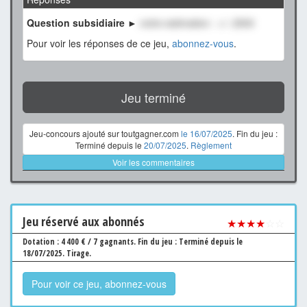
Question subsidiaire ►
notre estimation : +/- 2500
Pour voir les réponses de ce jeu,
abonnez-vous
.
Jeu terminé
Jeu-concours ajouté sur toutgagner.com
le 16/07/2025
. Fin du jeu :
Terminé depuis le
20/07/2025
.
Règlement
Voir les commentaires
Jeu
réservé aux abonnés
★★★★
☆☆
Dotation : 4 400 € / 7 gagnants.
Fin du jeu : Terminé depuis le
18/07/2025.
Tirage.
Pour voir ce jeu, abonnez-vous