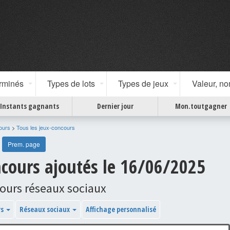
erminés
Types de lots
Types de jeux
Valeur, n
Instants gagnants
Dernier jour
Mon.toutgagner
ours
>
Tous les jeux-concours
Prem. page
ncours ajoutés le 16/06/2025
ours réseaux sociaux
ys
Réseaux sociaux
Affichage personnalisé