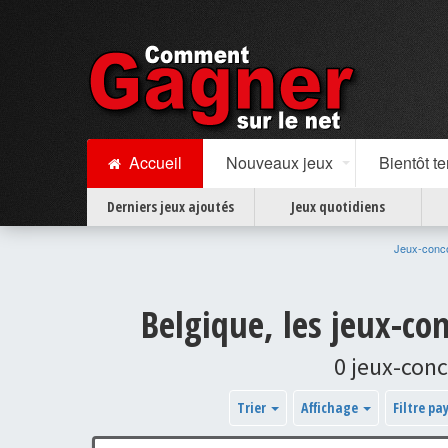
Accueil
Nouveaux jeux
Bientôt t
Derniers jeux ajoutés
Jeux quotidiens
Jeux-conc
Belgique, les jeux-co
0 jeux-conc
Trier
Affichage
Filtre pa