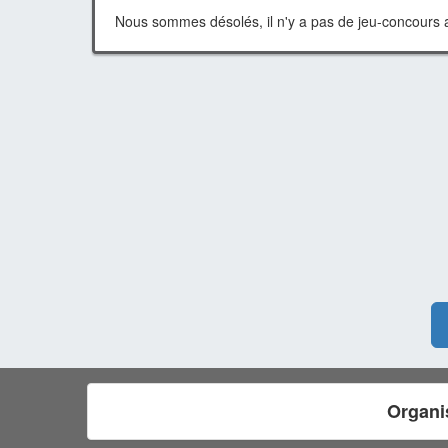
Nous sommes désolés, il n'y a pas de jeu-concours a
Organi