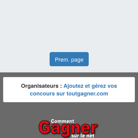
Prem. page
Organisateurs :
Ajoutez et gérez vos
concours sur toutgagner.com